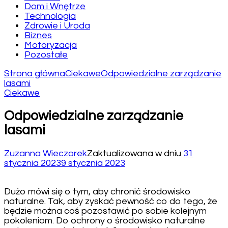
Dom i Wnętrze
Technologia
Zdrowie i Uroda
Biznes
Motoryzacja
Pozostałe
Strona główna
Ciekawe
Odpowiedzialne zarządzanie
lasami
Ciekawe
Odpowiedzialne zarządzanie
lasami
Zuzanna Wieczorek
Zaktualizowana w dniu
31
stycznia 2023
9 stycznia 2023
Dużo mówi się o tym, aby chronić środowisko
naturalne. Tak, aby zyskać pewność co do tego, że
będzie można coś pozostawić po sobie kolejnym
pokoleniom. Do ochrony o środowisko naturalne