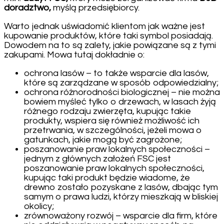
doradztwo,
myślą przedsiębiorcy.
Warto jednak uświadomić klientom jak ważne jest
kupowanie produktów, które taki symbol posiadają.
Dowodem na to są zalety, jakie powiązane są z tymi
zakupami. Mowa tutaj dokładnie o:
ochrona lasów – to także wsparcie dla lasów,
które są zarządzane w sposób odpowiedzialny;
ochrona różnorodności biologicznej – nie można
bowiem myśleć tylko o drzewach, w lasach żyją
różnego rodzaju zwierzęta, kupując takie
produkty, wspiera się również możliwość ich
przetrwania, w szczególności, jeżeli mowa o
gatunkach, jakie mogą być zagrożone;
poszanowanie praw lokalnych społeczności –
jednym z głównych założeń FSC jest
poszanowanie praw lokalnych społeczności,
kupując taki produkt będzie wiadome, że
drewno zostało pozyskane z lasów, dbając tym
samym o prawa ludzi, którzy mieszkają w bliskiej
okolicy;
zrównoważony rozwój – wsparcie dla firm, które