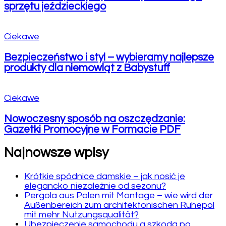
sprzętu jeździeckiego
Ciekawe
Bezpieczeństwo i styl – wybieramy najlepsze
produkty dla niemowląt z Babystuff
Ciekawe
Nowoczesny sposób na oszczędzanie:
Gazetki Promocyjne w Formacie PDF
Najnowsze wpisy
Krótkie spódnice damskie – jak nosić je
elegancko niezależnie od sezonu?
Pergola aus Polen mit Montage – wie wird der
Außenbereich zum architektonischen Ruhepol
mit mehr Nutzungsqualität?
Ubezpieczenie samochodu a szkoda po