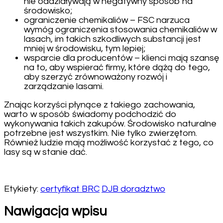
nie oddziaływają w negatywny sposób na
środowisko;
ograniczenie chemikaliów – FSC narzuca
wymóg ograniczenia stosowania chemikaliów w
lasach, im takich szkodliwych substancji jest
mniej w środowisku, tym lepiej;
wsparcie dla producentów – klienci mają szansę
na to, aby wspierać firmy, które dążą do tego,
aby szerzyć zrównoważony rozwój i
zarządzanie lasami.
Znając korzyści płynące z takiego zachowania,
warto w sposób świadomy podchodzić do
wykonywania takich zakupów. Środowisko naturalne
potrzebne jest wszystkim. Nie tylko zwierzętom.
Również ludzie mają możliwość korzystać z tego, co
lasy są w stanie dać.
Etykiety:
certyfikat BRC
DJB doradztwo
Nawigacja wpisu