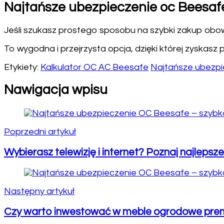
Najtańsze ubezpieczenie oc Beesaf
Jeśli szukasz prostego sposobu na szybki zakup obow
To wygodna i przejrzysta opcja, dzięki której zyskasz
Etykiety:
Kalkulator OC AC Beesafe
Najtańsze ubezp
Nawigacja wpisu
Poprzedni artykuł
Wybierasz telewizję i internet? Poznaj najleps
Następny artykuł
Czy warto inwestować w meble ogrodowe pre