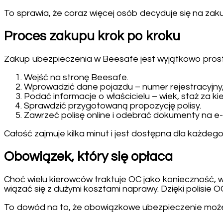
To sprawia, że coraz więcej osób decyduje się na zak
Proces zakupu krok po kroku
Zakup ubezpieczenia w Beesafe jest wyjątkowo prost
Wejść na stronę Beesafe.
Wprowadzić dane pojazdu – numer rejestracyjny, 
Podać informacje o właścicielu – wiek, staż za k
Sprawdzić przygotowaną propozycję polisy.
Zawrzeć polisę online i odebrać dokumenty na e-
Całość zajmuje kilka minut i jest dostępna dla każdego,
Obowiązek, który się opłaca
Choć wielu kierowców traktuje OC jako konieczność, w
wiązać się z dużymi kosztami naprawy. Dzięki polisie
To dowód na to, że obowiązkowe ubezpieczenie może 