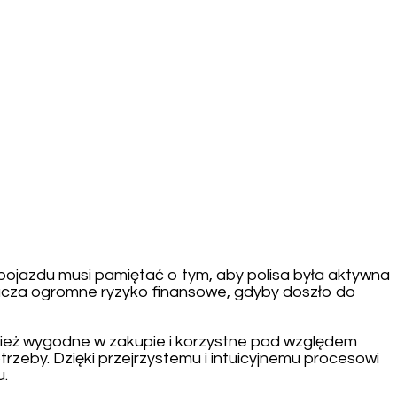
ojazdu musi pamiętać o tym, aby polisa była aktywna
znacza ogromne ryzyko finansowe, gdyby doszło do
wnież wygodne w zakupie i korzystne pod względem
rzeby. Dzięki przejrzystemu i intuicyjnemu procesowi
u.