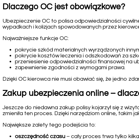
Dlaczego OC jest obowiązkowe?
Ubezpieczenie OC to polisa odpowiedzialności cywi
wypadkach i kolizjach spowodowanych przez kierowc
Najważniejsze funkcje OC:
pokrycie szkód materialnych wyrządzonych inny
pokrycie kosztów leczenia i odszkodowań za sz
przeniesienie odpowiedzialności finansowej na u
zapewnienie zgodności z wymogami prawa.
Dzięki OC kierowca nie musi obawiać się, że jedno zd
Zakup ubezpieczenia online – dlac
Jeszcze do niedawna zakup polisy kojarzył się z wiz
zmieniła ten proces. Dzięki narzędziom online, takim j
Największe zalety tego podejścia to:
oszczędność czasu
– cały proces trwa tylko kilka