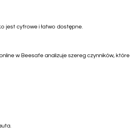
o jest cyfrowe i łatwo dostępne.
 online w Beesafe analizuje szereg czynników, które
auta.