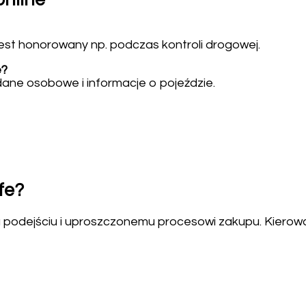
online
est honorowany np. podczas kontroli drogowej.
e?
ane osobowe i informacje o pojeździe.
fe?
dejściu i uproszczonemu procesowi zakupu. Kierowcy 