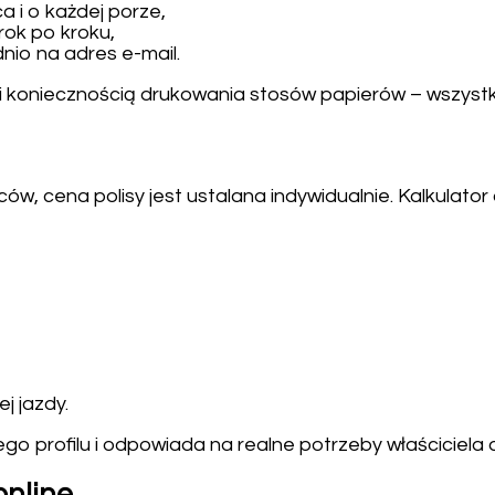
 i o każdej porze,
rok po kroku,
nio na adres e-mail.
ni koniecznością drukowania stosów papierów – wszystk
ów, cena polisy jest ustalana indywidualnie. Kalkulator
j jazdy.
o profilu i odpowiada na realne potrzeby właściciela 