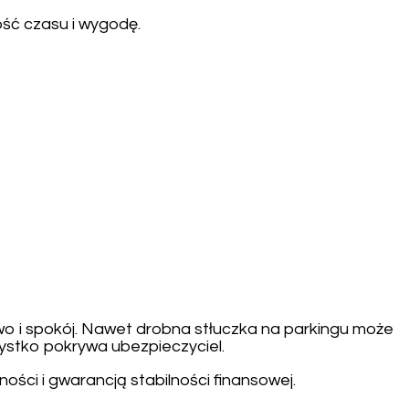
ość czasu i wygodę.
wo i spokój. Nawet drobna stłuczka na parkingu może
zystko pokrywa ubezpieczyciel.
ci i gwarancją stabilności finansowej.