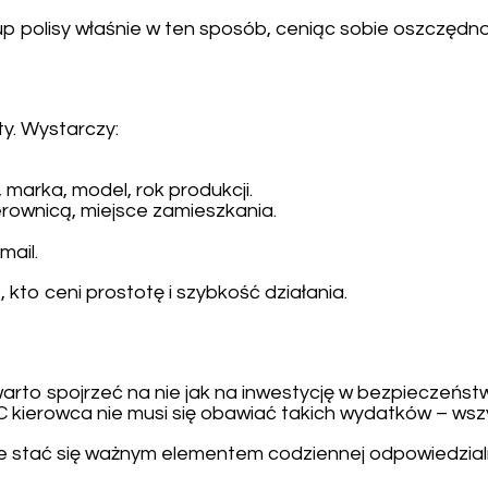
up polisy właśnie w ten sposób, ceniąc sobie oszczędn
y. Wystarczy:
marka, model, rok produkcji.
ierownicą, miejsce zamieszkania.
mail.
 kto ceni prostotę i szybkość działania.
arto spojrzeć na nie jak na inwestycję w bezpieczeńst
 OC kierowca nie musi się obawiać takich wydatków – ws
stać się ważnym elementem codziennej odpowiedzialnoś