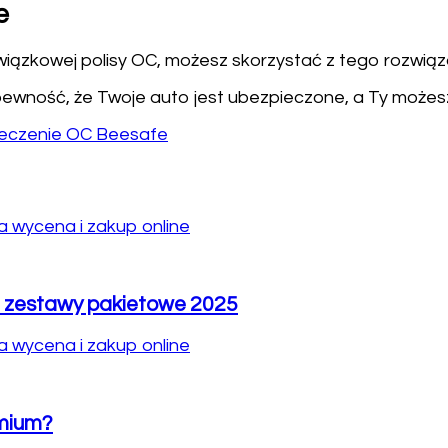
e
iązkowej polisy OC, możesz skorzystać z tego rozwiąz
 pewność, że Twoje auto jest ubezpieczone, a Ty możesz
ieczenie OC Beesafe
ze zestawy pakietowe 2025
mium?