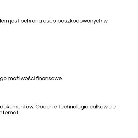
celem jest ochrona osób poszkodowanych w
ego możliwości finansowe.
ch dokumentów. Obecnie technologia całkowicie
nternet.