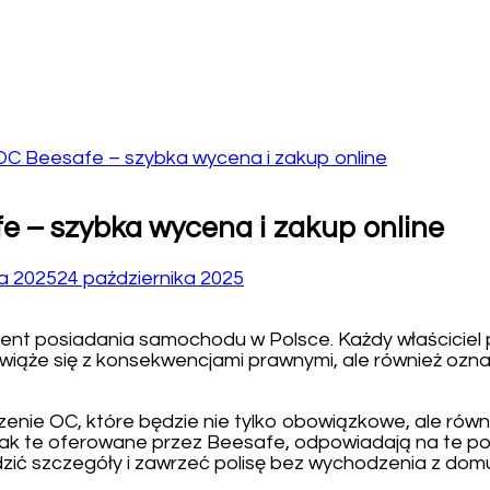
OC Beesafe – szybka wycena i zakup online
e – szybka wycena i zakup online
a 2025
24 października 2025
t posiadania samochodu w Polsce. Każdy właściciel p
ko wiąże się z konsekwencjami prawnymi, ale również o
czenie OC, które będzie nie tylko obowiązkowe, ale ró
 jak te oferowane przez Beesafe, odpowiadają na te pot
zić szczegóły i zawrzeć polisę bez wychodzenia z dom