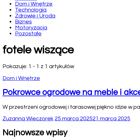
Dom i Wnętrze
Technologia
Zdrowie i Uroda
Biznes
Motoryzacja
Pozostałe
fotele wiszące
Pokazuje: 1 - 1 z 1 artykułów
Dom i Wnętrze
Pokrowce ogrodowe na meble i akces
W przestrzeni ogrodowej i tarasowej piękno idzie w pa
Zuzanna Wieczorek
25 marca 2025
21 marca 2025
Najnowsze wpisy