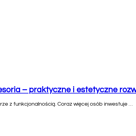
oria – praktyczne i estetyczne roz
rze z funkcjonalnością. Coraz więcej osób inwestuje …