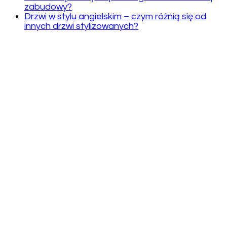
zabudowy?
Drzwi w stylu angielskim – czym różnią się od
innych drzwi stylizowanych?