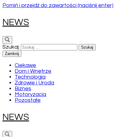
Pomiń i przejdź do zawartości (naciśnij enter)
NEWS
Szukaj:
Zamknij
Ciekawe
Dom i Wnętrze
Technologia
Zdrowie i Uroda
Biznes
Motoryzacja
Pozostałe
NEWS