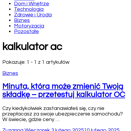
Dom i Wnętrze
Technologia
Zdrowie i Uroda
Biznes
Motoryzacja
Pozostałe
kalkulator ac
Pokazuje: 1 - 1 z 1 artykułów
Biznes
Minuta, która może zmienić Twoją
składkę – przetestuj kalkulator OC
Czy kiedykolwiek zastanawiałeś się, czy nie
przepłacasz za swoje ubezpieczenie samochodu?
W świecie, gdzie ceny …
Zuzanna Wieczorek
3 lutego 2025
10 lutego 2025