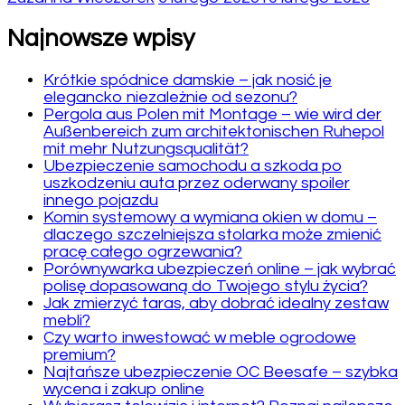
Najnowsze wpisy
Krótkie spódnice damskie – jak nosić je
elegancko niezależnie od sezonu?
Pergola aus Polen mit Montage – wie wird der
Außenbereich zum architektonischen Ruhepol
mit mehr Nutzungsqualität?
Ubezpieczenie samochodu a szkoda po
uszkodzeniu auta przez oderwany spoiler
innego pojazdu
Komin systemowy a wymiana okien w domu –
dlaczego szczelniejsza stolarka może zmienić
pracę całego ogrzewania?
Porównywarka ubezpieczeń online – jak wybrać
polisę dopasowaną do Twojego stylu życia?
Jak zmierzyć taras, aby dobrać idealny zestaw
mebli?
Czy warto inwestować w meble ogrodowe
premium?
Najtańsze ubezpieczenie OC Beesafe – szybka
wycena i zakup online