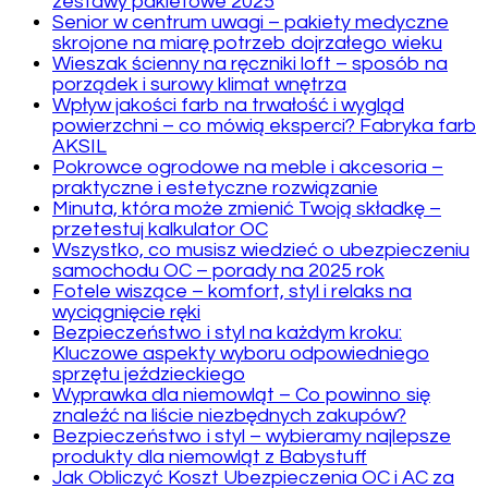
zestawy pakietowe 2025
Senior w centrum uwagi – pakiety medyczne
skrojone na miarę potrzeb dojrzałego wieku
Wieszak ścienny na ręczniki loft – sposób na
porządek i surowy klimat wnętrza
Wpływ jakości farb na trwałość i wygląd
powierzchni – co mówią eksperci? Fabryka farb
AKSIL
Pokrowce ogrodowe na meble i akcesoria –
praktyczne i estetyczne rozwiązanie
Minuta, która może zmienić Twoją składkę –
przetestuj kalkulator OC
Wszystko, co musisz wiedzieć o ubezpieczeniu
samochodu OC – porady na 2025 rok
Fotele wiszące – komfort, styl i relaks na
wyciągnięcie ręki
Bezpieczeństwo i styl na każdym kroku:
Kluczowe aspekty wyboru odpowiedniego
sprzętu jeździeckiego
Wyprawka dla niemowląt – Co powinno się
znaleźć na liście niezbędnych zakupów?
Bezpieczeństwo i styl – wybieramy najlepsze
produkty dla niemowląt z Babystuff
Jak Obliczyć Koszt Ubezpieczenia OC i AC za