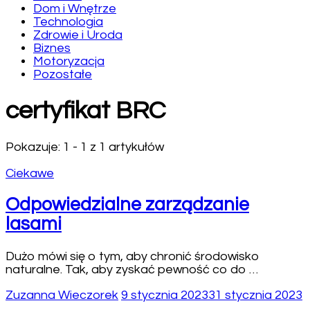
Dom i Wnętrze
Technologia
Zdrowie i Uroda
Biznes
Motoryzacja
Pozostałe
certyfikat BRC
Pokazuje: 1 - 1 z 1 artykułów
Ciekawe
Odpowiedzialne zarządzanie
lasami
Dużo mówi się o tym, aby chronić środowisko
naturalne. Tak, aby zyskać pewność co do …
Zuzanna Wieczorek
9 stycznia 2023
31 stycznia 2023