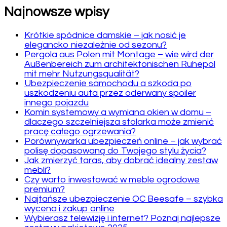
Najnowsze wpisy
Krótkie spódnice damskie – jak nosić je
elegancko niezależnie od sezonu?
Pergola aus Polen mit Montage – wie wird der
Außenbereich zum architektonischen Ruhepol
mit mehr Nutzungsqualität?
Ubezpieczenie samochodu a szkoda po
uszkodzeniu auta przez oderwany spoiler
innego pojazdu
Komin systemowy a wymiana okien w domu –
dlaczego szczelniejsza stolarka może zmienić
pracę całego ogrzewania?
Porównywarka ubezpieczeń online – jak wybrać
polisę dopasowaną do Twojego stylu życia?
Jak zmierzyć taras, aby dobrać idealny zestaw
mebli?
Czy warto inwestować w meble ogrodowe
premium?
Najtańsze ubezpieczenie OC Beesafe – szybka
wycena i zakup online
Wybierasz telewizję i internet? Poznaj najlepsze