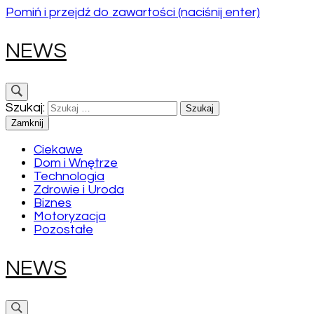
Pomiń i przejdź do zawartości (naciśnij enter)
NEWS
Szukaj:
Zamknij
Ciekawe
Dom i Wnętrze
Technologia
Zdrowie i Uroda
Biznes
Motoryzacja
Pozostałe
NEWS