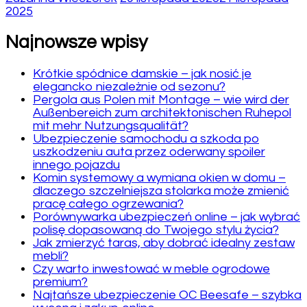
2025
Najnowsze wpisy
Krótkie spódnice damskie – jak nosić je
elegancko niezależnie od sezonu?
Pergola aus Polen mit Montage – wie wird der
Außenbereich zum architektonischen Ruhepol
mit mehr Nutzungsqualität?
Ubezpieczenie samochodu a szkoda po
uszkodzeniu auta przez oderwany spoiler
innego pojazdu
Komin systemowy a wymiana okien w domu –
dlaczego szczelniejsza stolarka może zmienić
pracę całego ogrzewania?
Porównywarka ubezpieczeń online – jak wybrać
polisę dopasowaną do Twojego stylu życia?
Jak zmierzyć taras, aby dobrać idealny zestaw
mebli?
Czy warto inwestować w meble ogrodowe
premium?
Najtańsze ubezpieczenie OC Beesafe – szybka