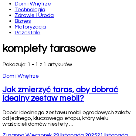
Dom i Wnętrze
Technologia
Zdrowie i Uroda
Biznes
Motoryzacja
Pozostałe
komplety tarasowe
Pokazuje: 1 - 1 z 1 artykułów
Dom i Wnętrze
Jak zmierzyć taras, aby dobrać
idealny zestaw mebli?
Dobór idealnego zestawu mebli ogrodowych zależy
od jednego, kluczowego etapu, który wielu
właścicieli domów niestety …
Zuzanna Wieczorek
29 listopada 2025
21 listopada