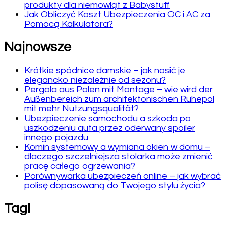
produkty dla niemowląt z Babystuff
Jak Obliczyć Koszt Ubezpieczenia OC i AC za
Pomocą Kalkulatora?
Najnowsze
Krótkie spódnice damskie – jak nosić je
elegancko niezależnie od sezonu?
Pergola aus Polen mit Montage – wie wird der
Außenbereich zum architektonischen Ruhepol
mit mehr Nutzungsqualität?
Ubezpieczenie samochodu a szkoda po
uszkodzeniu auta przez oderwany spoiler
innego pojazdu
Komin systemowy a wymiana okien w domu –
dlaczego szczelniejsza stolarka może zmienić
pracę całego ogrzewania?
Porównywarka ubezpieczeń online – jak wybrać
polisę dopasowaną do Twojego stylu życia?
Tagi