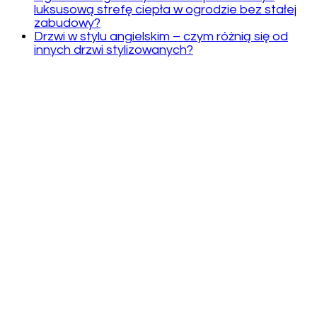
luksusową strefę ciepła w ogrodzie bez stałej
zabudowy?
Drzwi w stylu angielskim – czym różnią się od
innych drzwi stylizowanych?