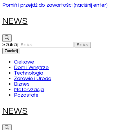
Pomiń i przejdź do zawartości (naciśnij enter)
NEWS
Szukaj:
Zamknij
Ciekawe
Dom i Wnętrze
Technologia
Zdrowie i Uroda
Biznes
Motoryzacja
Pozostałe
NEWS