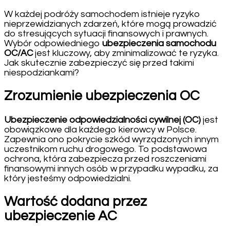
W każdej podróży samochodem istnieje ryzyko
nieprzewidzianych zdarzeń, które mogą prowadzić
do stresujących sytuacji finansowych i prawnych.
Wybór odpowiedniego
ubezpieczenia samochodu
OC/AC
jest kluczowy, aby zminimalizować te ryzyka.
Jak skutecznie zabezpieczyć się przed takimi
niespodziankami?
Zrozumienie ubezpieczenia OC
Ubezpieczenie odpowiedzialności cywilnej (OC)
jest
obowiązkowe dla każdego kierowcy w Polsce.
Zapewnia ono pokrycie szkód wyrządzonych innym
uczestnikom ruchu drogowego. To podstawowa
ochrona, która zabezpiecza przed roszczeniami
finansowymi innych osób w przypadku wypadku, za
który jesteśmy odpowiedzialni.
Wartość dodana przez
ubezpieczenie AC