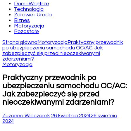
Dom i Wnętrze
Technologia
Zdrowie i Uroda
Biznes
Motoryzacja
Pozostałe
Strona główna
Motoryzacja
Praktyczny przewodnik
po ubezpieczeniu samochodu OC/AC: Jak
zabezpieczyć się przed nieoczekiwanymi
zdarzeniami?
Motoryzacja
Praktyczny przewodnik po
ubezpieczeniu samochodu OC/AC:
Jak zabezpieczyć się przed
nieoczekiwanymi zdarzeniami?
Zuzanna Wieczorek
26 kwietnia 2024
26 kwietnia
2024