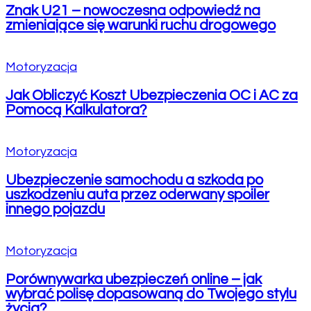
Znak U21 – nowoczesna odpowiedź na
zmieniające się warunki ruchu drogowego
Motoryzacja
Jak Obliczyć Koszt Ubezpieczenia OC i AC za
Pomocą Kalkulatora?
Motoryzacja
Ubezpieczenie samochodu a szkoda po
uszkodzeniu auta przez oderwany spoiler
innego pojazdu
Motoryzacja
Porównywarka ubezpieczeń online – jak
wybrać polisę dopasowaną do Twojego stylu
życia?