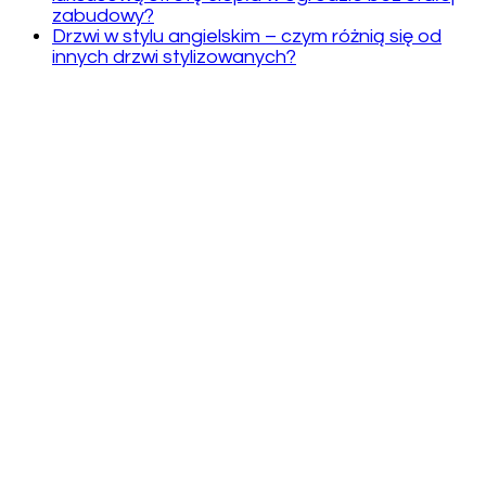
zabudowy?
Drzwi w stylu angielskim – czym różnią się od
innych drzwi stylizowanych?