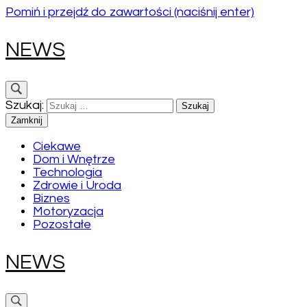
Pomiń i przejdź do zawartości (naciśnij enter)
NEWS
Szukaj:
Zamknij
Ciekawe
Dom i Wnętrze
Technologia
Zdrowie i Uroda
Biznes
Motoryzacja
Pozostałe
NEWS