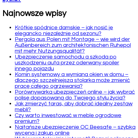
Najnowsze wpisy
Krótkie spódnice damskie – jak nosić je
elegancko niezależnie od sezonu?
Pergola aus Polen mit Montage – wie wird der
Außenbereich zum architektonischen Ruhepol
mit mehr Nutzungsqualität?
Ubezpieczenie samochodu a szkoda po
uszkodzeniu auta przez oderwany spoiler
innego pojazdu
Komin systemowy a wymiana okien w domu –
dlaczego szczelniejsza stolarka może zmienić
pracę całego ogrzewania?
Porównywarka ubezpieczeń online – jak wybrać
polisę dopasowaną do Twojego stylu życia?
Jak zmierzyć taras, aby dobrać idealny zestaw
mebli?
Czy warto inwestować w meble ogrodowe
premium?
Najtańsze ubezpieczenie OC Beesafe – szybka
wycena i zakup online