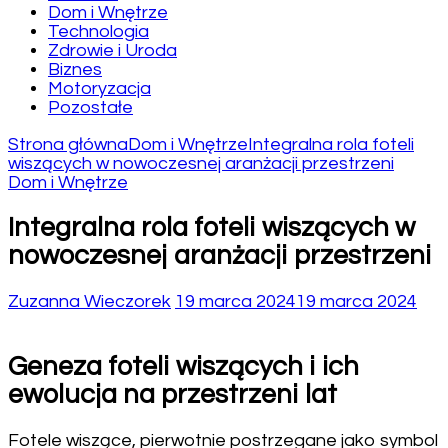
Dom i Wnętrze
Technologia
Zdrowie i Uroda
Biznes
Motoryzacja
Pozostałe
Strona główna
Dom i Wnętrze
Integralna rola foteli
wiszących w nowoczesnej aranżacji przestrzeni
Dom i Wnętrze
Integralna rola foteli wiszących w
nowoczesnej aranżacji przestrzeni
Zuzanna Wieczorek
19 marca 2024
19 marca 2024
Geneza foteli wiszących i ich
ewolucja na przestrzeni lat
Fotele wiszące, pierwotnie postrzegane jako symbol