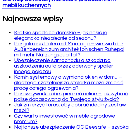
mebli kuchennych
Najnowsze wpisy
Krótkie spódnice damskie – jak nosić je
elegancko niezależnie od sezonu?
Pergola aus Polen mit Montage – wie wird der
Außenbereich zum architektonischen Ruhepol
mit mehr Nutzungsqualität?
Ubezpieczenie samochodu a szkoda po
uszkodzeniu auta przez oderwany spoiler
innego pojazdu
Komin systemowy a wymiana okien w domu –
dlaczego szczelniejsza stolarka może zmienić
pracę całego ogrzewania?
Porównywarka ubezpieczeń online – jak wybrać
polisę dopasowaną do Twojego stylu życia?
Jak zmierzyć taras, aby dobrać idealny zestaw
mebli?
Czy warto inwestować w meble ogrodowe
premium?
Najtańsze ubezpieczenie OC Beesafe – szybka