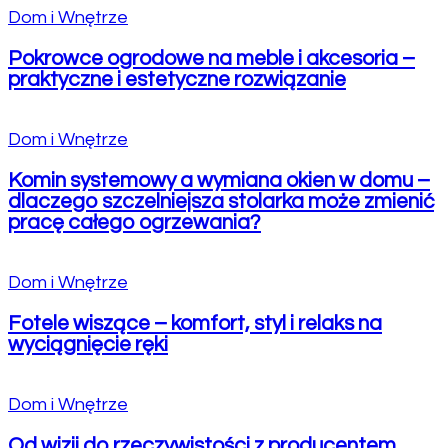
Dom i Wnętrze
Pokrowce ogrodowe na meble i akcesoria –
praktyczne i estetyczne rozwiązanie
Dom i Wnętrze
Komin systemowy a wymiana okien w domu –
dlaczego szczelniejsza stolarka może zmienić
pracę całego ogrzewania?
Dom i Wnętrze
Fotele wiszące – komfort, styl i relaks na
wyciągnięcie ręki
Dom i Wnętrze
Od wizji do rzeczywistości z producentem