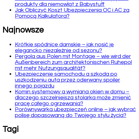
produkty dla niemowląt z Babystuff
Jak Obliczyć Koszt Ubezpieczenia OC i AC za
Pomocą Kalkulatora?
Najnowsze
Krótkie spódnice damskie – jak nosić je
elegancko niezależnie od sezonu?
Pergola aus Polen mit Montage – wie wird der
Außenbereich zum architektonischen Ruhepol
mit mehr Nutzungsqualität?
Ubezpieczenie samochodu a szkoda po
uszkodzeniu auta przez oderwany spoiler
innego pojazdu
Komin systemowy a wymiana okien w domu –
dlaczego szczelniejsza stolarka może zmienić
pracę całego ogrzewania?
Porównywarka ubezpieczeń online – jak wybrać
polisę dopasowaną do Twojego stylu życia?
Tagi