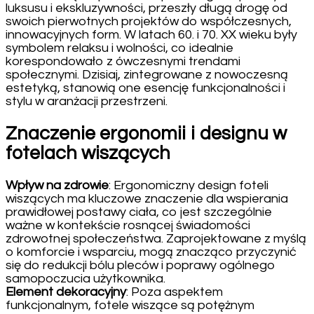
luksusu i ekskluzywności, przeszły długą drogę od
swoich pierwotnych projektów do współczesnych,
innowacyjnych form. W latach 60. i 70. XX wieku były
symbolem relaksu i wolności, co idealnie
korespondowało z ówczesnymi trendami
społecznymi. Dzisiaj, zintegrowane z nowoczesną
estetyką, stanowią one esencję funkcjonalności i
stylu w aranżacji przestrzeni.
Znaczenie ergonomii i designu w
fotelach wiszących
Wpływ na zdrowie
: Ergonomiczny design foteli
wiszących ma kluczowe znaczenie dla wspierania
prawidłowej postawy ciała, co jest szczególnie
ważne w kontekście rosnącej świadomości
zdrowotnej społeczeństwa. Zaprojektowane z myślą
o komforcie i wsparciu, mogą znacząco przyczynić
się do redukcji bólu pleców i poprawy ogólnego
samopoczucia użytkownika.
Element dekoracyjny
: Poza aspektem
funkcjonalnym, fotele wiszące są potężnym