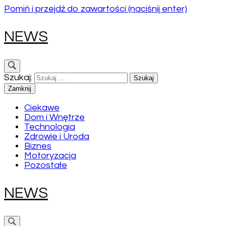
Pomiń i przejdź do zawartości (naciśnij enter)
NEWS
Szukaj:
Zamknij
Ciekawe
Dom i Wnętrze
Technologia
Zdrowie i Uroda
Biznes
Motoryzacja
Pozostałe
NEWS