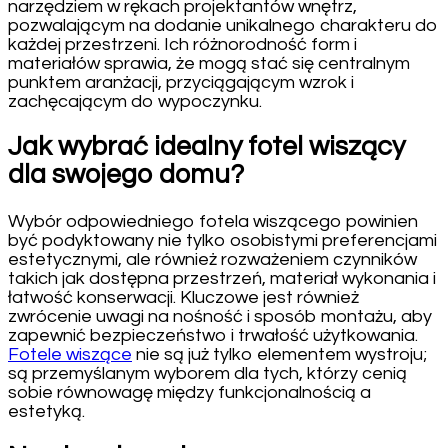
narzędziem w rękach projektantów wnętrz,
pozwalającym na dodanie unikalnego charakteru do
każdej przestrzeni. Ich różnorodność form i
materiałów sprawia, że mogą stać się centralnym
punktem aranżacji, przyciągającym wzrok i
zachęcającym do wypoczynku.
Jak wybrać idealny fotel wiszący
dla swojego domu?
Wybór odpowiedniego fotela wiszącego powinien
być podyktowany nie tylko osobistymi preferencjami
estetycznymi, ale również rozważeniem czynników
takich jak dostępna przestrzeń, materiał wykonania i
łatwość konserwacji. Kluczowe jest również
zwrócenie uwagi na nośność i sposób montażu, aby
zapewnić bezpieczeństwo i trwałość użytkowania.
Fotele wiszące
nie są już tylko elementem wystroju;
są przemyślanym wyborem dla tych, którzy cenią
sobie równowagę między funkcjonalnością a
estetyką.